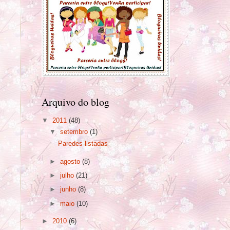
Arquivo do blog
▼
2011
(48)
▼
setembro
(1)
Paredes listadas
►
agosto
(8)
►
julho
(21)
►
junho
(8)
►
maio
(10)
►
2010
(6)